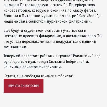
сначала в Петрозаводскую , а затем С.- Петербургскую
консерваторию, которую и окончила по классу фагота.
Работала в Питерском музыкальном театре "Карамболь", а
недавно стала солисткой мурманской филармонии.
Еще будучи студенткой Екатерина участвовала в
некоторых проектах филармонии, в постановках опер. Так
что успела перезнакомиться и подружиться с нашими
музыкантами.
Теперь ей предстоит работать в группе "Романтики" под
руководством музыковеда Светланы Бобрицкой и,
конечно, в оркестре филармонии.
Кстати, еще свободна вакансия гобоиста!
ВЕРНУТЬСЯ К НОВОСТЯМ