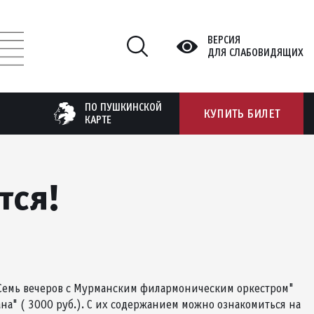
ВЕРСИЯ
ДЛЯ СЛАБОВИДЯЩИХ
ПО ПУШКИНСКОЙ
КУПИТЬ БИЛЕТ
КАРТЕ
тся!
:"Семь вечеров с Мурманским филармоническим оркестром"
гана" ( 3000 руб.). С их содержанием можно ознакомиться на