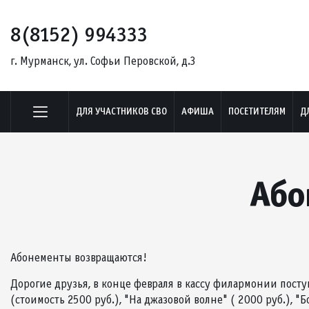
8(8152) 994333
г. Мурманск, ул. Софьи Перовской, д.3
ДЛЯ УЧАСТНИКОВ СВО
АФИША
ПОСЕТИТЕЛЯМ
Д
Або
Абонементы возвращаются!
Дорогие друзья, в конце февраля в кассу филармонии пост
(стоимость 2500 руб.), "На джазовой волне" ( 2000 руб.), "