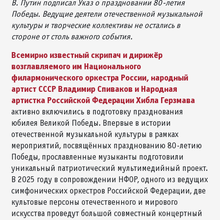
В. Путин подписал Указ о праздновании 80-летия
Победы. Ведущие деятели отечественной музыкальной
культуры и творческие коллективы не остались в
стороне от столь важного события.
Всемирно известный скрипач и дирижёр
возглавляемого им Национального
филармонического оркестра России, народный
артист СССР Владимир Спиваков и Народная
артистка Российской Федерации Хибла Герзмава
активно включились в подготовку празднования
юбилея Великой Победы. Впервые в истории
отечественной музыкальной культуры в рамках
мероприятий, посвящённых празднованию 80-летию
Победы, прославленные музыканты подготовили
уникальный патриотический мультимедийный проект.
В 2025 году в сопровождении НФОР, одного из ведущих
симфонических оркестров Российской Федерации, две
культовые персоны отечественного и мирового
искусства проведут большой совместный концертный