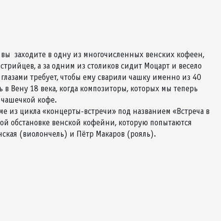
 вы заходите в одну из многочисленных венских кофеен,
стрийцев, а за одним из столиков сидит Моцарт и весело
 глазами требует, чтобы ему сварили чашку именно из 40
 в Вену 18 века, когда композиторы, которых мы теперь
 чашечкой кофе.
ме из цикла «концерты-встречи» под названием «Встреча в
ой обстановке венской кофейни, которую попытаются
ская (виолончель) и Пётр Макаров (рояль).