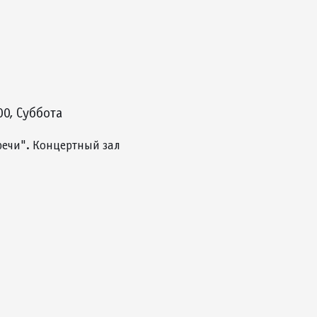
00, Суббота
ечи". Концертный зал