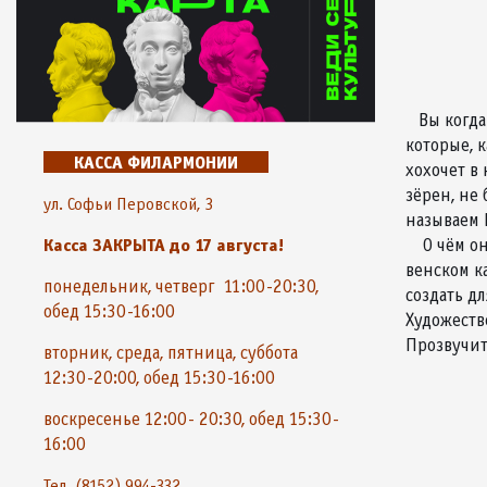
Вы когда-
которые, 
КАССА ФИЛАРМОНИИ
хохочет в
зёрен, не
ул. Софьи Перовской, 3
называем 
Касса ЗАКРЫТА до 17 августа!
О чём они
венском к
понедельник, четверг 11:00-20:30,
создать д
обед 15:30-16:00
Художеств
Прозвучит
вторник, среда, пятница, суббота
12:30-20:00, обед 15:30-16:00
воскресенье 12:00- 20:30, обед 15:30-
16:00
Тел. (8152) 994-332