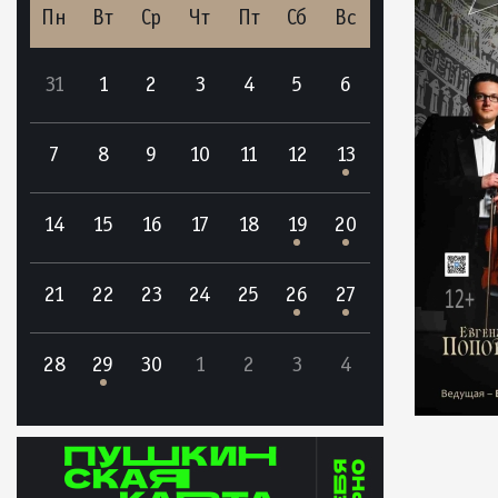
Пн
Вт
Ср
Чт
Пт
Сб
Вс
31
1
2
3
4
5
6
7
8
9
10
11
12
13
14
15
16
17
18
19
20
21
22
23
24
25
26
27
28
29
30
1
2
3
4