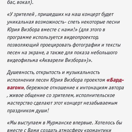
бас, вокал).
«У зрителей , пришедших на наш концерт будет
уникальная возможность- спеть некоторые песни
Юрия Визбора вместе с нами!» (для этого в
программе используется видеопроектор,
позволяющий проецировать фотографии и тексты
песен на экране, а также для показа небольшого
видеофильма «Акварели Визбора»)».
Душевность, открытость и музыкальность
«Бард-
исполнения песен Юрия Визбора проектом
вагон»
, бережное отношение к интонациям автора
, живое общение со зрителем, исполнительское
мастерство сделают этот концерт незабываемым
праздником души!
«Мы выступаем в Мурманске впервые. Хотелось бы
вместе с Вами создать атмосферу «романтики