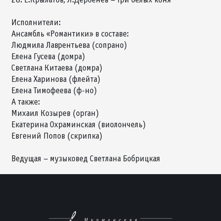
Исполнители:
Ансамбль «Романтики» в составе:
Людмила Лаврентьева (сопрано)
Елена Гусева (домра)
Светлана Китаева (домра)
Елена Харинова (флейта)
Елена Тимофеева (ф-но)
А также:
Михаил Козырев (орган)
Екатерина Охраминская (виолончель)
Евгений Попов (скрипка)
Ведущая – музыковед Светлана Бобрицкая