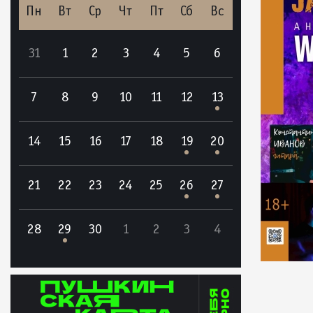
Пн
Вт
Ср
Чт
Пт
Сб
Вс
31
1
2
3
4
5
6
7
8
9
10
11
12
13
14
15
16
17
18
19
20
21
22
23
24
25
26
27
28
29
30
1
2
3
4