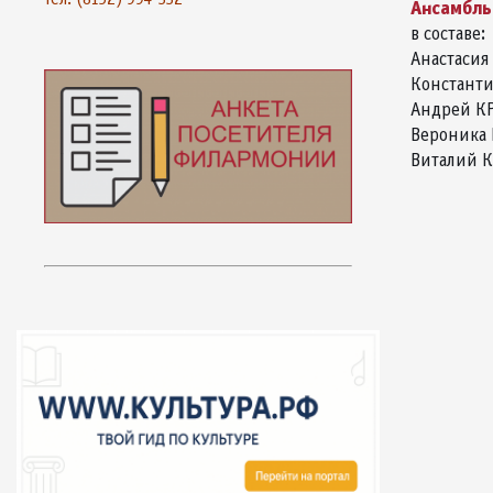
Ансамбл
в составе:
Анастасия
Константи
Андрей КР
Вероника
Виталий К