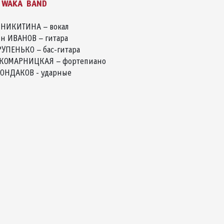
ь WAKA BAND
 НИКИТИНА – вокал
н ИВАНОВ – гитара
УПЕНЬКО – бас-гитара
 КОМАРНИЦКАЯ – фортепиано
ОНДАКОВ - ударные