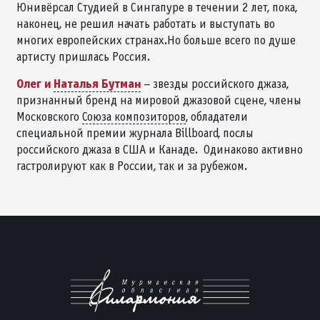
Юнивёрсал Студией в Сингапуре в течении 2 лет, пока,
наконец, не решил начать работать и выступать во
многих европейских странах.Но больше всего по душе
артисту пришлась Россия.
Олег и
Наталья Бутман
– звезды российского джаза,
признанный бренд на мировой джазовой сцене, члены
Московского
Союза композиторов
, обладатели
специальной премии журнала Billboard, послы
российского джаза в США и Канаде. Одинаково активно
гастролируют как в России, так и за рубежом.