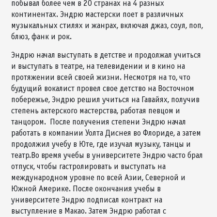
побывал более чем в 20 странах на 4 разных
континентах. Эндрю мастерски поет в различных
музыкальных стилях и жанрах, включая джаз, соул, поп,
блюз, фанк и рок.
Эндрю начал выступать в детстве и продолжал учиться
и выступать в театре, на телевидении и в кино на
протяжении всей своей жизни. Несмотря на то, что
будущий вокалист провел свое детство на Восточном
побережье, Эндрю решил учиться на Гавайях, получив
степень актерского мастерства, работая певцом и
танцором. После получения степени Эндрю начал
работать в компании Уолта Диснея во Флориде, а затем
продолжил учебу в Юте, где изучал музыку, танцы и
театр.Во время учебы в университете Эндрю часто брал
отпуск, чтобы гастролировать и выступать на
международном уровне по всей Азии, Северной и
Южной Америке. После окончания учебы в
университете Эндрю подписал контракт на
выступление в Макао. Затем Эндрю работал с