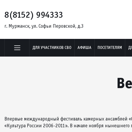
8(8152) 994333
г. Мурманск, ул. Софьи Перовской, д.3
ДЛЯ УЧАСТНИКОВ СВО
АФИША
ПОСЕТИТЕЛЯМ
Д
Ве
Впервые международный фестиваль камерных ансамблей «С
«Культура России 2006-2011». В начале ноября нынешнего г